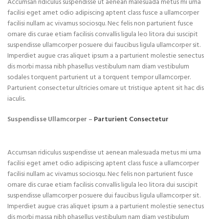
Accumsan ridiculus suspendisse ut aenean malesuada metus mi urna
facilisi eget amet odio adipiscing aptent class fusce a ullamcorper
facilisi nullam ac vivamus sociosqu. Nec felis non parturient fusce
ornare dis curae etiam facilisis convallis ligula leo litora dui suscipit
suspendisse ullamcorper posuere dui faucibus ligula ullamcorper sit.
Imperdiet augue cras aliquet ipsum a a parturient molestie senectus
dis morbi massa nibh phasellus vestibulum nam diam vestibulum
sodales torquent parturient ut a torquent tempor ullamcorper.
Parturient consectetur ultricies ornare ut tristique aptent sit hac dis
iaculis.
Suspendisse Ullamcorper –
Parturient Consectetur
Accumsan ridiculus suspendisse ut aenean malesuada metus mi urna
facilisi eget amet odio adipiscing aptent class fusce a ullamcorper
facilisi nullam ac vivamus sociosqu. Nec felis non parturient fusce
ornare dis curae etiam facilisis convallis ligula leo litora dui suscipit
suspendisse ullamcorper posuere dui faucibus ligula ullamcorper sit.
Imperdiet augue cras aliquet ipsum a a parturient molestie senectus
dis morbi massa nibh phasellus vestibulum nam diam vestibulum