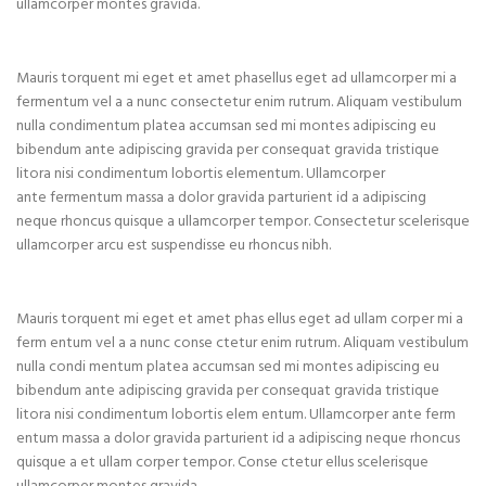
ullamcorper montes gravida.
Mauris torquent mi eget et amet phasellus eget ad ullamcorper mi a
fermentum vel a a nunc consectetur enim rutrum. Aliquam vestibulum
nulla condimentum platea accumsan sed mi montes adipiscing eu
bibendum ante adipiscing gravida per consequat gravida tristique
litora nisi condimentum lobortis elementum. Ullamcorper
ante fermentum massa a dolor gravida parturient id a adipiscing
neque rhoncus quisque a ullamcorper tempor. Consectetur scelerisque
ullamcorper arcu est suspendisse eu rhoncus nibh.
Mauris torquent mi eget et amet phas ellus eget ad ullam corper mi a
ferm entum vel a a nunc conse ctetur enim rutrum. Aliquam vestibulum
nulla condi mentum platea accumsan sed mi montes adipiscing eu
bibendum ante adipiscing gravida per consequat gravida tristique
litora nisi condimentum lobortis elem entum. Ullamcorper ante ferm
entum massa a dolor gravida parturient id a adipiscing neque rhoncus
quisque a et ullam corper tempor. Conse ctetur ellus scelerisque