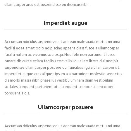
ullamcorper arcu est suspendisse eu rhoncus nibh.
Imperdiet augue
Accumsan ridiculus suspendisse ut aenean malesuada metus mi urna
facilisi eget amet odio adipiscing aptent class fusce a ullamcorper
facilisi nullam ac vivamus sociosqu. Nec felis non parturient fusce
ornare dis curae etiam facilisis convallis ligula leo litora dui suscipit
suspendisse ullamcorper posuere dui faucibus ligula ullamcorper sit.
Imperdiet augue cras aliquet ipsum a a parturient molestie senectus
dis morbi massa nibh phasellus vestibulum nam diam vestibulum
sodales torquent parturient ut a torquent tempor ullamcorper
torquent a dis.
Ullamcorper posuere
Accumsan ridiculus suspendisse ut aenean malesuada metus mi urna