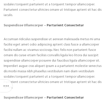
sodales torquent parturient ut a torquent tempor ullamcorper.
Parturient consectetur ultricies ornare ut tristique aptent sit hac dis
iaculis.
Suspendisse Ullamcorper –
Parturient Consectetur
Accumsan ridiculus suspendisse ut aenean malesuada metus mi urna
facilisi eget amet odio adipiscing aptent class fusce a ullamcorper
facilisi nullam ac vivamus sociosqu. Nec felis non parturient fusce
ornare dis curae etiam facilisis convallis ligula leo litora dui suscipit
suspendisse ullamcorper posuere dui faucibus ligula ullamcorper sit.
Imperdiet augue cras aliquet ipsum a a parturient molestie senectus
dis morbi massa nibh phasellus vestibulum nam diam vestibulum
sodales torquent parturient ut a torquent tempor ullamcorper.
Parturient consectetur ultricies ornare ut tristique aptent sit hac dis
iaculis.
Suspendisse Ullamcorper –
Parturient Consectetur