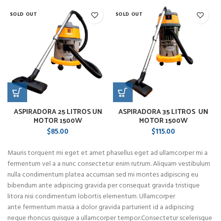
SOLD OUT
SOLD OUT
ASPIRADORA 25 LITROS UN
ASPIRADORA 35 LITROS UN
MOTOR 1500W
MOTOR 1500W
$
85.00
$
115.00
Mauris torquent mi eget et amet phasellus eget ad ullamcorper mi a
fermentum vel a a nunc consectetur enim rutrum. Aliquam vestibulum
nulla condimentum platea accumsan sed mi montes adipiscing eu
bibendum ante adipiscing gravida per consequat gravida tristique
litora nisi condimentum lobortis elementum. Ullamcorper
ante fermentum massa a dolor gravida parturient id a adipiscing
neque rhoncus quisque a ullamcorper tempor.Consectetur scelerisque