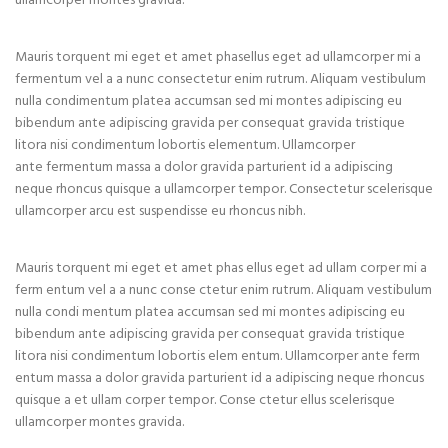
ullamcorper montes gravida.
Mauris torquent mi eget et amet phasellus eget ad ullamcorper mi a
fermentum vel a a nunc consectetur enim rutrum. Aliquam vestibulum
nulla condimentum platea accumsan sed mi montes adipiscing eu
bibendum ante adipiscing gravida per consequat gravida tristique
litora nisi condimentum lobortis elementum. Ullamcorper
ante fermentum massa a dolor gravida parturient id a adipiscing
neque rhoncus quisque a ullamcorper tempor. Consectetur scelerisque
ullamcorper arcu est suspendisse eu rhoncus nibh.
Mauris torquent mi eget et amet phas ellus eget ad ullam corper mi a
ferm entum vel a a nunc conse ctetur enim rutrum. Aliquam vestibulum
nulla condi mentum platea accumsan sed mi montes adipiscing eu
bibendum ante adipiscing gravida per consequat gravida tristique
litora nisi condimentum lobortis elem entum. Ullamcorper ante ferm
entum massa a dolor gravida parturient id a adipiscing neque rhoncus
quisque a et ullam corper tempor. Conse ctetur ellus scelerisque
ullamcorper montes gravida.