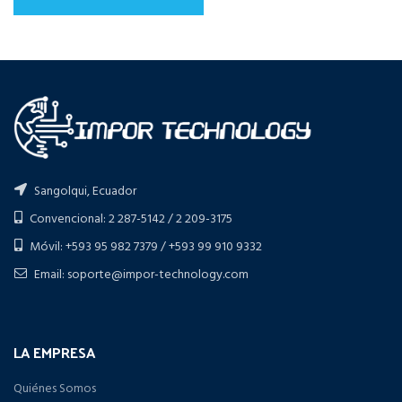
Sangolqui, Ecuador
Convencional: 2 287-5142 / 2 209-3175
Móvil: +593 95 982 7379 / +593 99 910 9332
Email: soporte@impor-technology.com
LA EMPRESA
Quiénes Somos