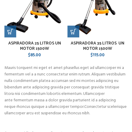
ASPIRADORA 25 LITROS UN
ASPIRADORA 35 LITROS UN
MOTOR 1500W
MOTOR 1500W
$
85.00
$
115.00
Mauris torquent mi eget et amet phasellus eget ad ullamcorper mi a
fermentum vel a a nunc consectetur enim rutrum. Aliquam vestibulum
nulla condimentum platea accumsan sed mi montes adipiscing eu
bibendum ante adipiscing gravida per consequat gravida tristique
litora nisi condimentum lobortis elementum. Ullamcorper
ante fermentum massa a dolor gravida parturient id a adipiscing
neque rhoncus quisque a ullamcorper tempor.Consectetur scelerisque
ullamcorper arcu est suspendisse eu rhoncus nibh.