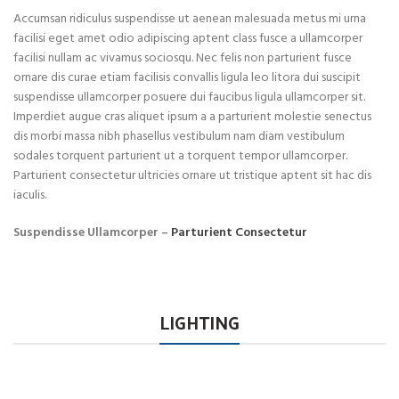
Accumsan ridiculus suspendisse ut aenean malesuada metus mi urna
facilisi eget amet odio adipiscing aptent class fusce a ullamcorper
facilisi nullam ac vivamus sociosqu. Nec felis non parturient fusce
ornare dis curae etiam facilisis convallis ligula leo litora dui suscipit
suspendisse ullamcorper posuere dui faucibus ligula ullamcorper sit.
Imperdiet augue cras aliquet ipsum a a parturient molestie senectus
dis morbi massa nibh phasellus vestibulum nam diam vestibulum
sodales torquent parturient ut a torquent tempor ullamcorper.
Parturient consectetur ultricies ornare ut tristique aptent sit hac dis
iaculis.
Suspendisse Ullamcorper –
Parturient Consectetur
LIGHTING