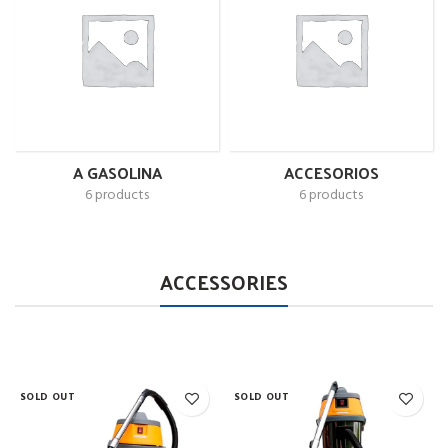
A GASOLINA
ACCESORIOS
6 products
6 products
ACCESSORIES
SOLD OUT
SOLD OUT