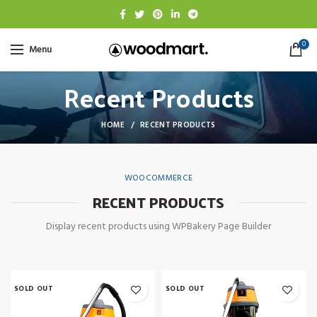
0
Menu
Recent Products
HOME
RECENT PRODUCTS
WOOCOMMERCE
RECENT PRODUCTS
Display recent products using WPBakery Page Builder
SOLD OUT
SOLD OUT