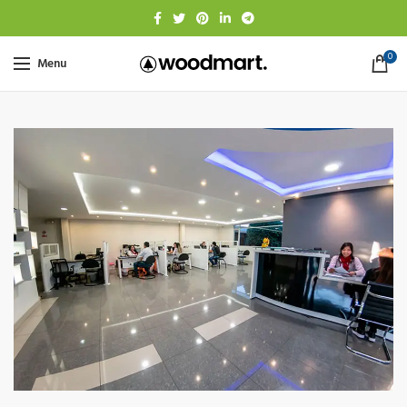
0
Menu