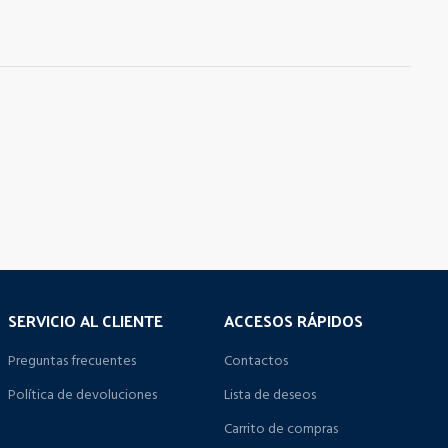
SERVICIO AL CLIENTE
ACCESOS RÁPIDOS
Preguntas frecuentes
Contactos
Política de devoluciones
Lista de deseos
Carrito de compras