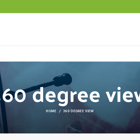
360 degree vie
HOME
360 DEGREE VIEW