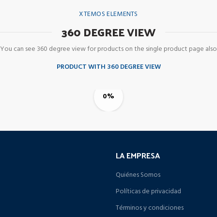
XTEMOS ELEMENTS
360 DEGREE VIEW
You can see 360 degree view for products on the single product page also
PRODUCT WITH 360 DEGREE VIEW
0%
LA EMPRESA
Quiénes Somos
Políticas de privacidad
Términos y condiciones