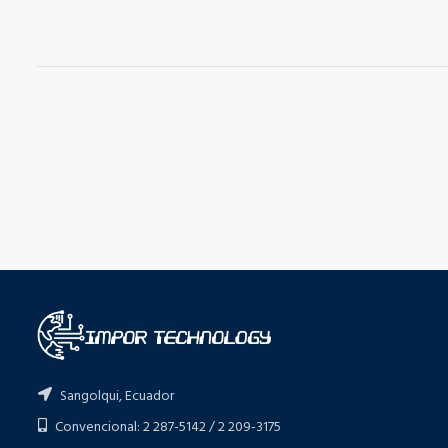
Sangolqui, Ecuador
Convencional: 2 287-5142 / 2 209-3175