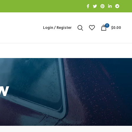
0
Login / Register
$
0.00
w