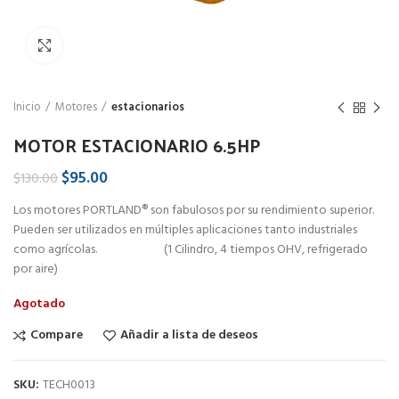
Click to enlarge
Inicio
Motores
estacionarios
MOTOR ESTACIONARIO 6.5HP
$
95.00
$
130.00
Los motores PORTLAND® son fabulosos por su rendimiento superior.
Pueden ser utilizados en múltiples aplicaciones tanto industriales
como agrícolas. (1 Cilindro, 4 tiempos OHV, refrigerado
por aire)
Agotado
Compare
Añadir a lista de deseos
SKU:
TECH0013