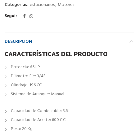
Categorías:
estacionarios
,
Motores
Seguir
DESCRIPCIÓN
CARACTERÍSTICAS DEL PRODUCTO
Potencia: 6.5HP
Diámetro Eje: 3/4″
Cilindraje: 196 CC
Sistema de Arranque: Manual
Capacidad de Combustible: 3.6 L
Capacidad de Aceite: 600 C.C.
Peso: 20 Kg