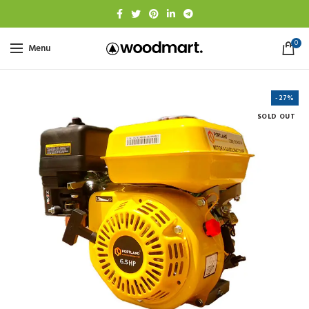
0
Menu
-27%
SOLD OUT