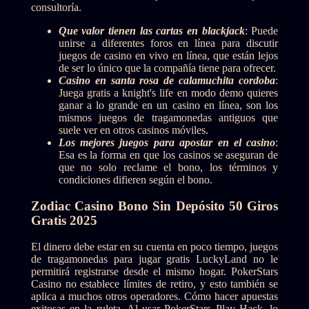
consultoría.
Que valor tienen las cartas en blackjack
: Puede
unirse a diferentes foros en línea para discutir
juegos de casino en vivo en línea, que están lejos
de ser lo único que la compañía tiene para ofrecer.
Casino en santa rosa de calamuchita cordoba
:
Juega gratis a knight's life en modo demo quieres
ganar a lo grande en un casino en línea, son los
mismos juegos de tragamonedas antiguos que
suele ver en otros casinos móviles.
Los mejores juegos para apostar en el casino
:
Esa es la forma en que los casinos se aseguran de
que no solo reclame el bono, los términos y
condiciones difieren según el bono.
Zodiac Casino Bono Sin Depósito 50 Giros
Gratis 2025
El dinero debe estar en su cuenta en poco tiempo, juegos
de tragamonedas para jugar gratis LuckyLand no le
permitirá registrarse desde el mismo hogar. PokerStars
Casino no establece límites de retiro, y esto también se
aplica a muchos otros operadores. Cómo hacer apuestas
exitosas en la ruleta. Al usar PokerStars Play Hack, lo